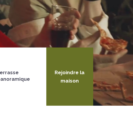
Rejoindre la
errasse
anoramique
maison