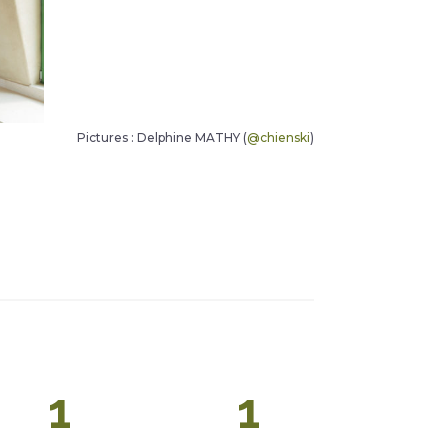
Pictures : Delphine MATHY (
@chienski
)
1
1