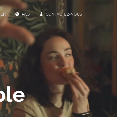
IER
FAQ
CONTACTEZ-NOUS
ble