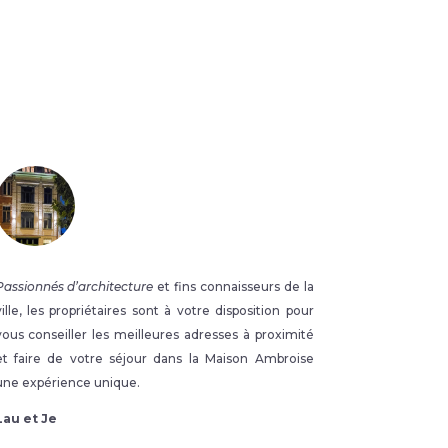
Passionnés d’architecture
et fins connaisseurs de la
ville, les propriétaires sont à votre disposition pour
vous conseiller les meilleures adresses à proximité
et faire de votre séjour dans la Maison Ambroise
une expérience unique.
Lau et Je