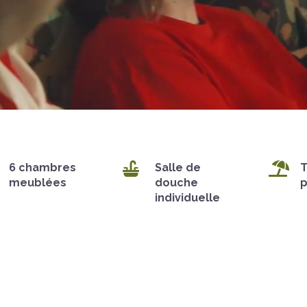


6 chambres
Salle de
T
meublées
douche
p
individuelle