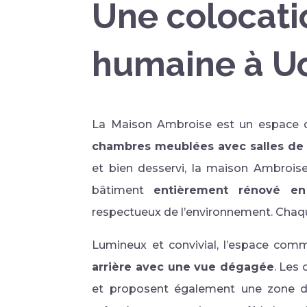
Une colocatio
humaine à Uc
La Maison Ambroise est un espace 
chambres meublées avec salles de 
et bien desservi, la maison Ambrois
bâtiment
entièrement rénové e
respectueux de l’environnement. Cha
Lumineux et convivial, l’espace co
arrière avec une vue dégagée
. Les
et proposent également une zone d