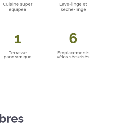
Cuisine super
Lave-linge et
équipée
sèche-linge
1
6
Terrasse
Emplacements
panoramique
vélos sécurisés
bres