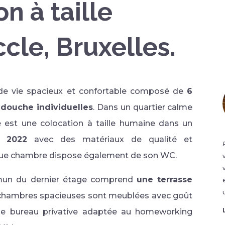
n à taille
cle, Bruxelles.
de vie spacieux et confortable composé de
6
douche individuelles
. Dans un quartier calme
e est une colocation à taille humaine dans un
n 2022
avec des matériaux de qualité et
que chambre dispose également de son WC.
mmun du dernier étage comprend
une terrasse
 chambres spacieuses sont meublées avec goût
e bureau privative adaptée au homeworking