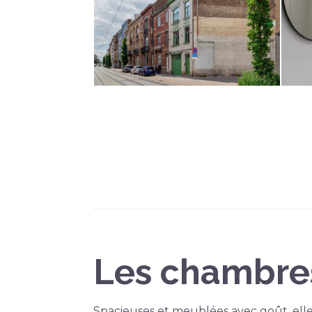
Les chambre
Spacieuses et meublées avec goût, ell