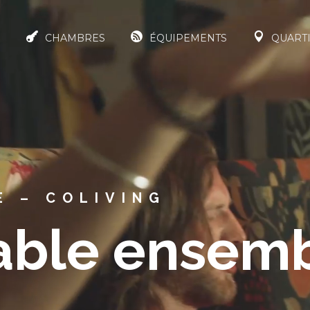
S
CHAMBRES
ÉQUIPEMENTS
QUART
E – COLIVING
able ensem